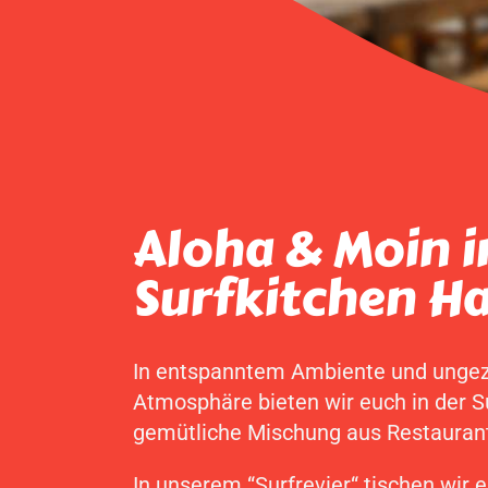
Aloha & Moin i
Surfkitchen Ha
In entspanntem Ambiente und unge
Atmosphäre bieten wir euch in der S
gemütliche Mischung aus Restaurant
In unserem “Surfrevier“ tischen wir 