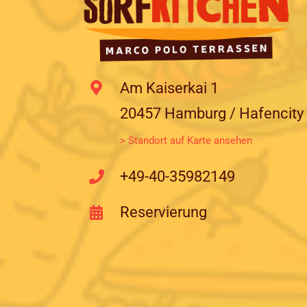
Am Kaiserkai 1
20457 Hamburg / Hafencity
> Standort auf Karte ansehen
+49-40-35982149
Reservierung