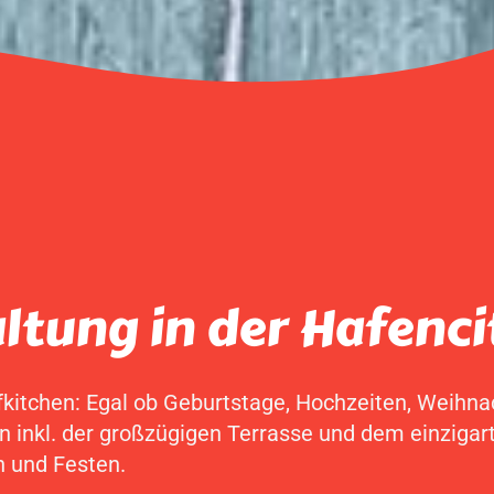
ltung in der Hafenci
fkitchen: Egal ob Geburtstage, Hochzeiten, Weihna
n inkl. der großzügigen Terrasse und dem einzigar
n und Festen.