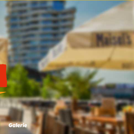
Galerie