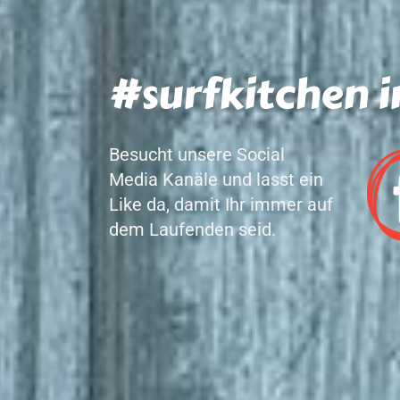
#surfkitchen i
Besucht unsere Social
Media Kanäle und lasst ein
Like da, damit Ihr immer auf
dem Laufenden seid.