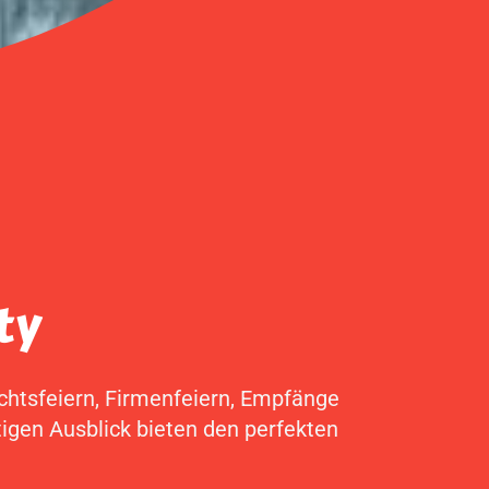
ty
chtsfeiern, Firmenfeiern, Empfänge
tigen Ausblick bieten den perfekten