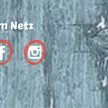
m Netz