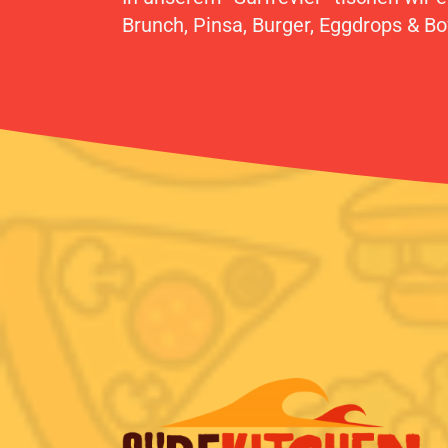
Brunch, Pinsa, Burger, Eggdrops & Bo